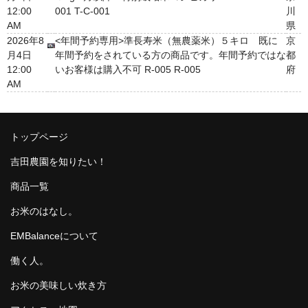
12:00
001 T-C-001
川
AM
県
2026年8
<年間予約専用>準長寿米（無農薬米）５キロ 既に
京
月4日
年間予約をされている方の商品です。年間予約ではな
都
12:00
いお客様は購入不可 R-005 R-005
府
AM
トップページ
吉田農園を知りたい！
商品一覧
お米のはなし。
EMBalanceについて
働く人。
お米の美味しい炊き方