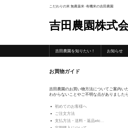
こだわりの米 無農薬米･有機米の吉田農園
吉田農園株式
吉田農園を知りたい！
お知らせ
お買物ガイド
吉田農園のお買い物方法についてご案内い
わからないことやご不明な点がありました
初めてのお客様へ
ご注文方法
支払方法・送料・返品etc…
定期購入について