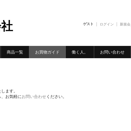
会社
ゲスト
ログイン
新規会
商品一覧
お買物ガイド
働く人。
お問い合わせ
たします。
ら、お気軽に
お問い合わせ
ください。